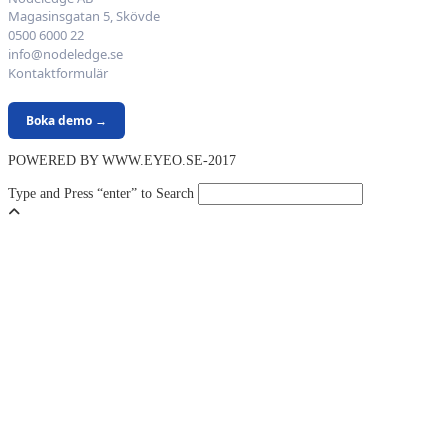
Magasinsgatan 5, Skövde
0500 6000 22
info@nodeledge.se
Kontaktformulär
Boka demo →
POWERED BY WWW.EYEO.SE-2017
Type and Press “enter” to Search