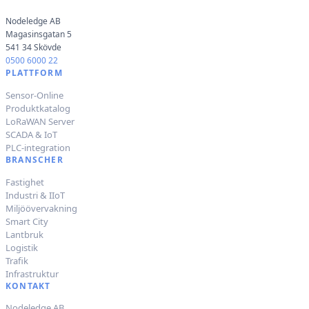
Nodeledge AB
Magasinsgatan 5
541 34 Skövde
0500 6000 22
PLATTFORM
Sensor-Online
Produktkatalog
LoRaWAN Server
SCADA & IoT
PLC-integration
BRANSCHER
Fastighet
Industri & IIoT
Miljöövervakning
Smart City
Lantbruk
Logistik
Trafik
Infrastruktur
KONTAKT
Nodeledge AB