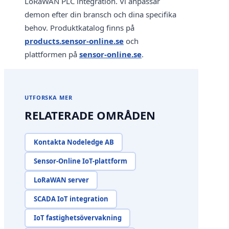
LoRaWAN PLC integration. Vi anpassar
demon efter din bransch och dina specifika
behov. Produktkatalog finns på
products.sensor-online.se
och
plattformen på
sensor-online.se
.
UTFORSKA MER
RELATERADE OMRÅDEN
Kontakta Nodeledge AB
Sensor-Online IoT-plattform
LoRaWAN server
SCADA IoT integration
IoT fastighetsövervakning