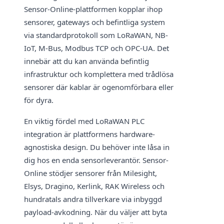
Sensor-Online-plattformen kopplar ihop
sensorer, gateways och befintliga system
via standardprotokoll som LoRaWAN, NB-
IoT, M-Bus, Modbus TCP och OPC-UA. Det
innebär att du kan använda befintlig
infrastruktur och komplettera med trådlösa
sensorer där kablar är ogenomförbara eller
för dyra.
En viktig fördel med LoRaWAN PLC
integration är plattformens hardware-
agnostiska design. Du behöver inte låsa in
dig hos en enda sensorleverantör. Sensor-
Online stödjer sensorer från Milesight,
Elsys, Dragino, Kerlink, RAK Wireless och
hundratals andra tillverkare via inbyggd
payload-avkodning. När du väljer att byta