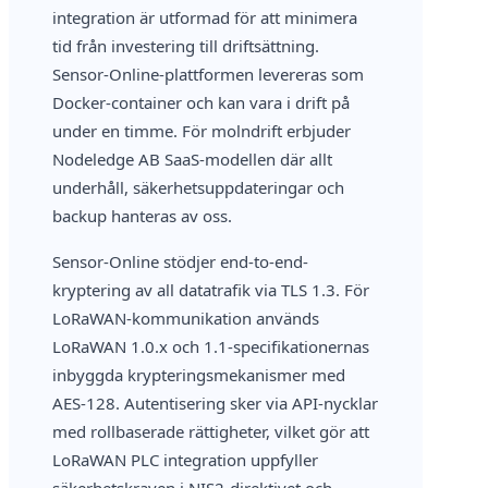
integration är utformad för att minimera
tid från investering till driftsättning.
Sensor-Online-plattformen levereras som
Docker-container och kan vara i drift på
under en timme. För molndrift erbjuder
Nodeledge AB SaaS-modellen där allt
underhåll, säkerhetsuppdateringar och
backup hanteras av oss.
Sensor-Online stödjer end-to-end-
kryptering av all datatrafik via TLS 1.3. För
LoRaWAN-kommunikation används
LoRaWAN 1.0.x och 1.1-specifikationernas
inbyggda krypteringsmekanismer med
AES-128. Autentisering sker via API-nycklar
med rollbaserade rättigheter, vilket gör att
LoRaWAN PLC integration uppfyller
säkerhetskraven i NIS2-direktivet och