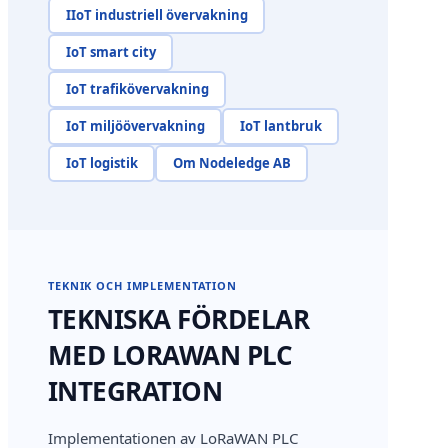
IIoT industriell övervakning
IoT smart city
IoT trafikövervakning
IoT miljöövervakning
IoT lantbruk
IoT logistik
Om Nodeledge AB
TEKNIK OCH IMPLEMENTATION
TEKNISKA FÖRDELAR
MED LORAWAN PLC
INTEGRATION
Implementationen av LoRaWAN PLC