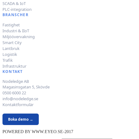
SCADA & IoT
PLC-integration
BRANSCHER
Fastighet
Industri & IIoT
Miljöövervakning
Smart City
Lantbruk
Logistik
Trafik
Infrastruktur
KONTAKT
Nodeledge AB
Magasinsgatan 5, Skövde
0500 6000 22
info@nodeledge.se
Kontaktformulär
Boka demo →
POWERED BY WWW.EYEO.SE-2017