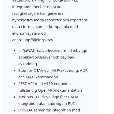
integration innebär detta att
fastighetsägare kan generera
hyresgästavsedda rapporter och exportera
data i format som är kompatibla med
ekonomisystem och
energiuppföljningskrav.
LoRaWAN-nätverksserver med inbyggd
applika-tionsserver och payload-
avkodning
Stöd för OTAA och ABP-aktivering, ADR
och MAC-kommandon
REST API med +350 endpoints,
fullständig OpenAPI-dokumentation
Modbus TCP slave-läge för SCADA-
integration utan ändringar i PLC
OPC-UA server för integration med