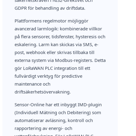
GDPR för behandling av driftdata.
Plattformens regelmotor möjliggör
avancerad larmlogik: kombinerade villkor
på flera sensorer, tidsfenster, hysteresis och
eskalering. Larm kan skickas via SMS, e-
post, webhook eller skrivas tillbaka till
externa system via Modbus-registers. Detta
gör LoRaWAN PLC integration till ett
fullvärdigt verktyg för predictive
maintenance och
driftsäkerhetsövervakning.
Sensor-Online har ett inbyggt IMD-plugin
(Individuell Mätning och Debitering) som
automatiserar avläsning, kontroll och
rapportering av energi- och
vattenförbrukning. För LoRaWAN PLC