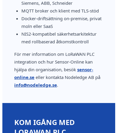
Siemens, ABB, Schneider
MQTT broker och klient med TLS-stöd
Docker-driftsättning on-premise, privat
moln eller SaaS
NIS2-kompatibel säkerhetsarkitektur
med rollbaserad åtkomstkontroll
För mer information om LoRaWAN PLC
integration och hur Sensor-Online kan
hjälpa din organisation, besök
sensor-
online.se
eller kontakta Nodeledge AB på
info@nodeledge.se
.
KOM IGÅNG MED
LORAWAN PLC