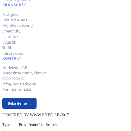
BRANSCHER
Fastighet
Industri & IIoT
Miljöövervakning
Smart City
Lantbruk
Logistik
Trafik
Infrastruktur
KONTAKT
Nodeledge AB
Magasinsgatan 5, Skövde
0500 6000 22
info@nodeledge.se
Kontaktformulär
Boka demo →
POWERED BY WWW.EYEO.SE-2017
Type and Press “enter” to Search