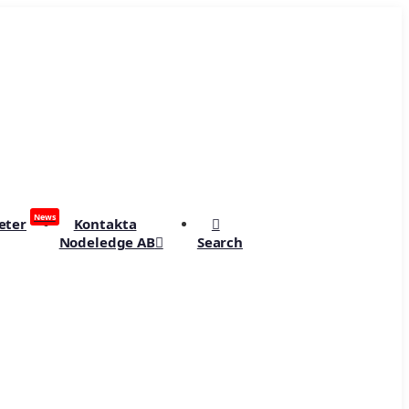
News
eter
Kontakta
Nodeledge AB
Search