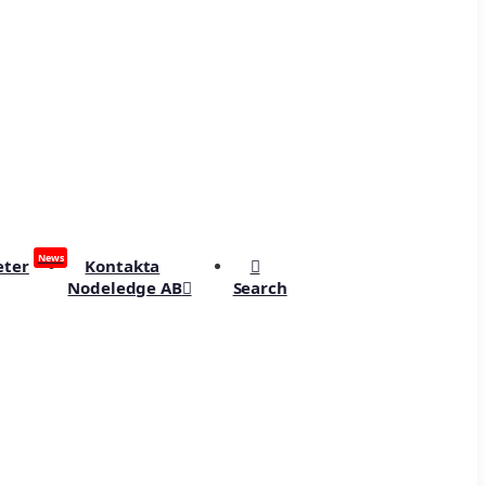
News
eter
Kontakta
Nodeledge AB
Search