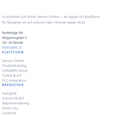
Nodeledge AB
Vi utvecklar och driver Sensor-Online — en öppen IoT-plattform
för fastighet, VA och industri. Bas i Skövde sedan 30 år.
Nodeledge AB
Magasinsgatan 5
541 34 Skövde
0500 6000 22
PLATTFORM
Sensor-Online
Produktkatalog
LoRaWAN Server
SCADA & IoT
PLC-integration
BRANSCHER
Fastighet
Industri & IIoT
Miljöövervakning
Smart City
Lantbruk