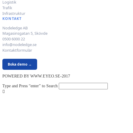
Logistik
Trafik
Infrastruktur
KONTAKT
Nodeledge AB
Magasinsgatan 5, Skövde
0500 6000 22
info@nodeledge.se
Kontaktformulär
Boka demo →
POWERED BY WWW.EYEO.SE-2017
Type and Press “enter” to Search