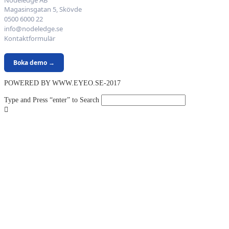
Magasinsgatan 5, Skövde
0500 6000 22
info@nodeledge.se
Kontaktformulär
Boka demo →
POWERED BY WWW.EYEO.SE-2017
Type and Press “enter” to Search