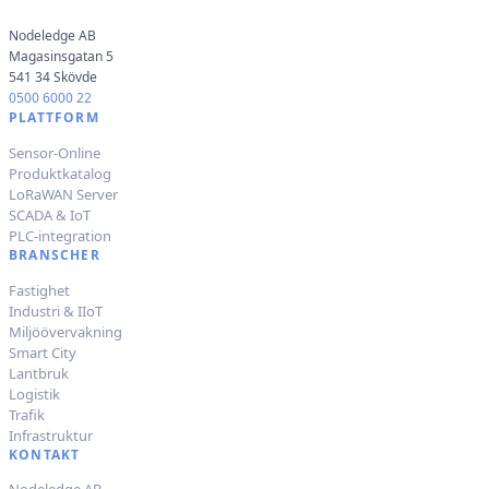
Nodeledge AB
Magasinsgatan 5
541 34 Skövde
0500 6000 22
PLATTFORM
Sensor-Online
Produktkatalog
LoRaWAN Server
SCADA & IoT
PLC-integration
BRANSCHER
Fastighet
Industri & IIoT
Miljöövervakning
Smart City
Lantbruk
Logistik
Trafik
Infrastruktur
KONTAKT
Nodeledge AB