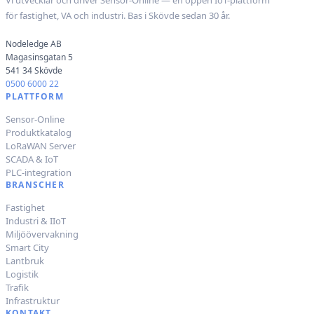
för fastighet, VA och industri. Bas i Skövde sedan 30 år.
Nodeledge AB
Magasinsgatan 5
541 34 Skövde
0500 6000 22
PLATTFORM
Sensor-Online
Produktkatalog
LoRaWAN Server
SCADA & IoT
PLC-integration
BRANSCHER
Fastighet
Industri & IIoT
Miljöövervakning
Smart City
Lantbruk
Logistik
Trafik
Infrastruktur
KONTAKT