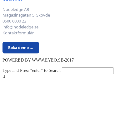
Nodeledge AB
Magasinsgatan 5, Skövde
0500 6000 22
info@nodeledge.se
Kontaktformulär
Boka demo →
POWERED BY WWW.EYEO.SE-2017
Type and Press “enter” to Search