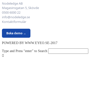
Nodeledge AB
Magasinsgatan 5, Skövde
0500 6000 22
info@nodeledge.se
Kontaktformulär
Boka demo →
POWERED BY WWW.EYEO.SE-2017
Type and Press “enter” to Search