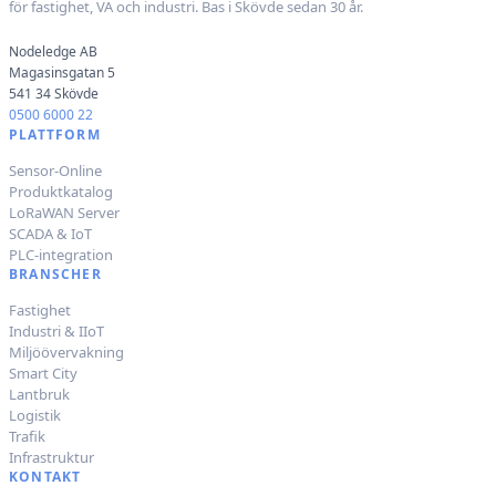
för fastighet, VA och industri. Bas i Skövde sedan 30 år.
Nodeledge AB
Magasinsgatan 5
541 34 Skövde
0500 6000 22
PLATTFORM
Sensor-Online
Produktkatalog
LoRaWAN Server
SCADA & IoT
PLC-integration
BRANSCHER
Fastighet
Industri & IIoT
Miljöövervakning
Smart City
Lantbruk
Logistik
Trafik
Infrastruktur
KONTAKT