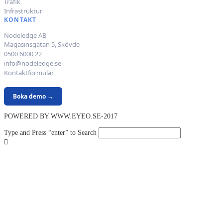
Trafik
Infrastruktur
KONTAKT
Nodeledge AB
Magasinsgatan 5, Skövde
0500 6000 22
info@nodeledge.se
Kontaktformulär
Boka demo →
POWERED BY WWW.EYEO.SE-2017
Type and Press “enter” to Search