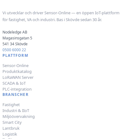
Nodeledge AB
Vi utvecklar och driver Sensor-Online — en öppen IoT-plattform
för fastighet, VA och industri. Bas i Skövde sedan 30 år.
Nodeledge AB
Magasinsgatan 5
541 34 Skövde
0500 6000 22
PLATTFORM
Sensor-Online
Produktkatalog
LoRaWAN Server
SCADA & IoT
PLC-integration
BRANSCHER
Fastighet
Industri & IIoT
Miljöövervakning
Smart City
Lantbruk
Logistik